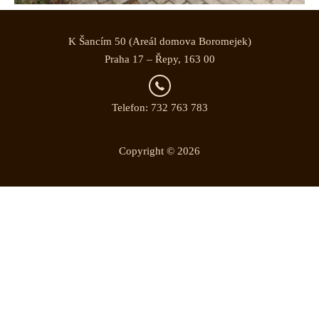
K Šancím 50 (Areál domova Boromejek)
Praha 17 – Řepy, 163 00
Telefon: 732 763 783
Copyright © 2026