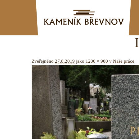
Zveřejněno
27.8.2019
jako
1200 × 900
v
Naše práce