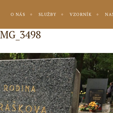
O NÁS
SLUŽBY
VZORNÍK
NA
IMG_3498