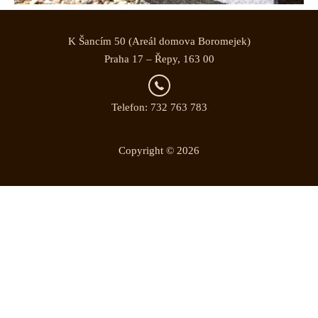
K Šancím 50 (Areál domova Boromejek)
Praha 17 – Řepy, 163 00
Telefon: 732 763 783
Copyright © 2026