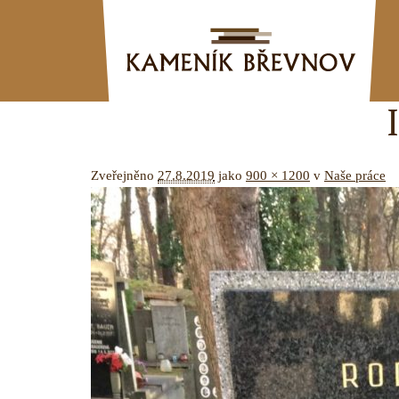
Zveřejněno
27.8.2019
jako
900 × 1200
v
Naše práce