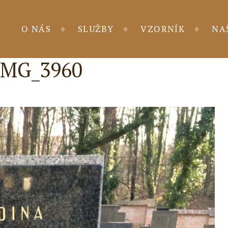
O NÁS
SLUŽBY
VZORNÍK
NA
IMG_3960