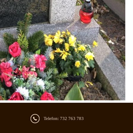
Telefon: 732 763 783