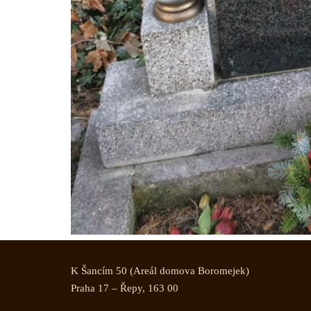
K Šancím 50 (Areál domova Boromejek)
Praha 17 – Řepy, 163 00