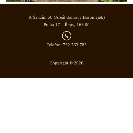
K Šancím 50 (Areál domova Boromejek)
Praha 17 – Řepy, 163 00
Telefon: 732 763 783
Copyright © 2026