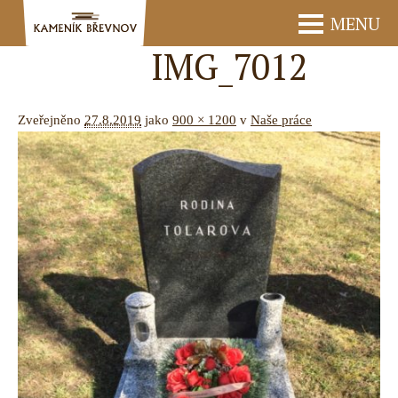
MENU
IMG_7012
Zveřejněno
27.8.2019
jako
900 × 1200
v
Naše práce