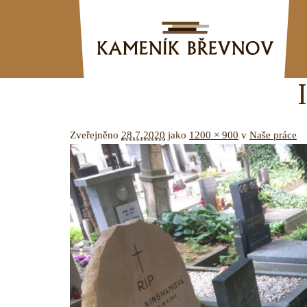
Zveřejněno
28.7.2020
jako
1200 × 900
v
Naše práce