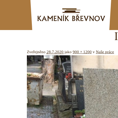
Zveřejněno
28.7.2020
jako
900 × 1200
v
Naše práce