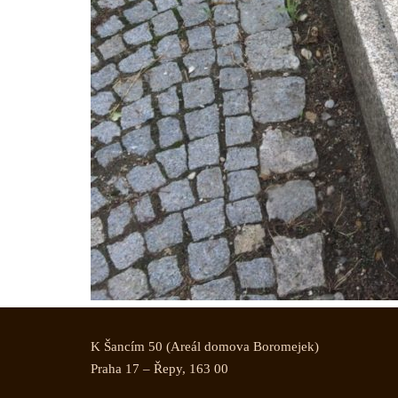
K Šancím 50 (Areál domova Boromejek)
Praha 17 – Řepy, 163 00