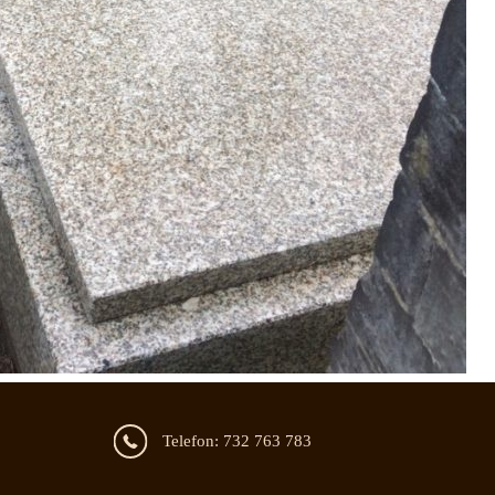
Telefon: 732 763 783