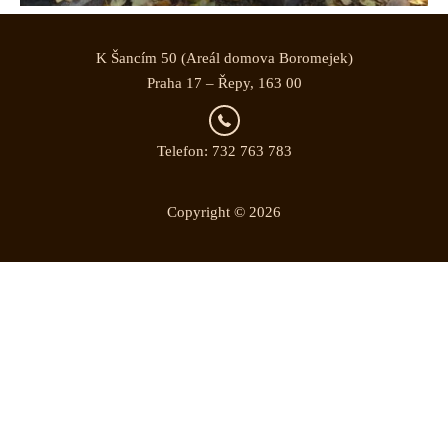
K Šancím 50 (Areál domova Boromejek)
Praha 17 – Řepy, 163 00
Telefon: 732 763 783
Copyright © 2026