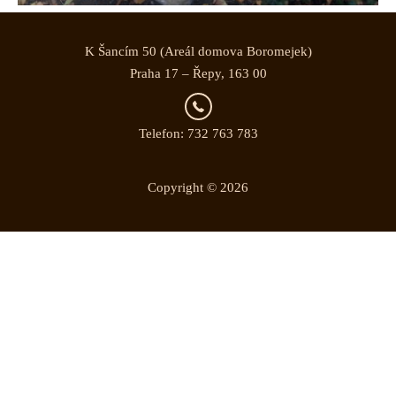
K Šancím 50 (Areál domova Boromejek)
Praha 17 – Řepy, 163 00
Telefon: 732 763 783
Copyright © 2026