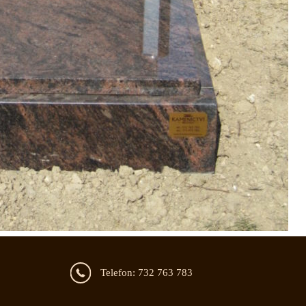
Telefon: 732 763 783