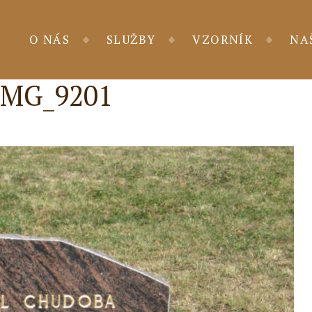
O NÁS
SLUŽBY
VZORNÍK
NA
IMG_9201