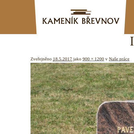
Zveřejněno
18.5.2017
jako
900 × 1200
v
Naše práce