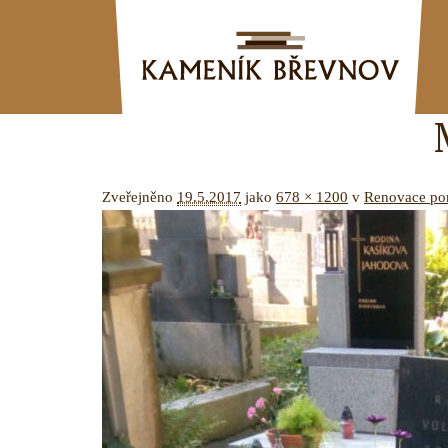
Zveřejněno
19.5.2017
jako
678 × 1200
v
Renovace po