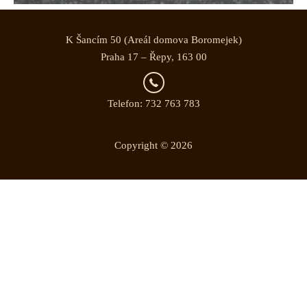
K Šancím 50 (Areál domova Boromejek)
Praha 17 – Řepy, 163 00
Telefon: 732 763 783
Copyright © 2026