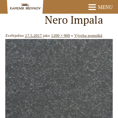
MENU
Nero Impala
Zveřejněno
17.5.2017
jako
1200 × 900
v
Výroba pomníků