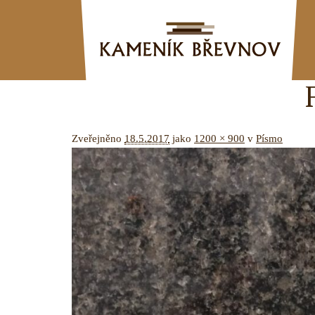
Zveřejněno
18.5.2017
jako
1200 × 900
v
Písmo