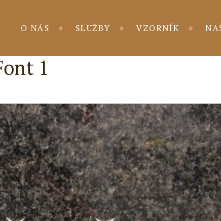
O NÁS
SLUŽBY
VZORNÍK
NA
Font 1