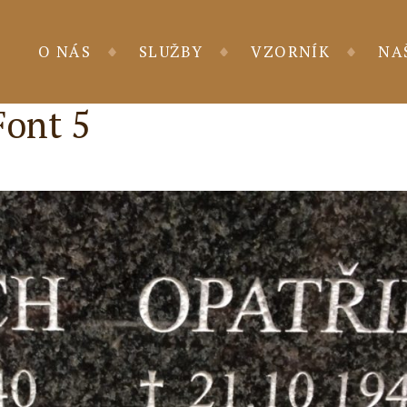
O NÁS
SLUŽBY
VZORNÍK
NA
Font 5