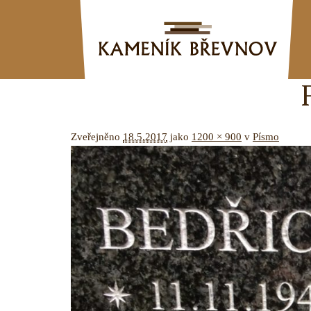
Zveřejněno
18.5.2017
jako
1200 × 900
v
Písmo