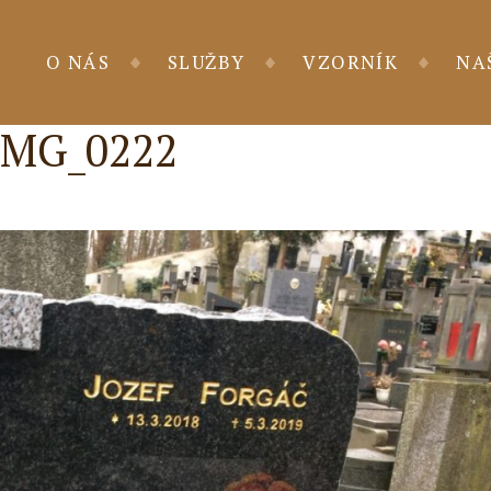
O NÁS
SLUŽBY
VZORNÍK
NA
IMG_0222