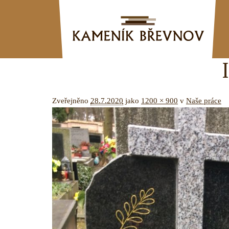
Zveřejněno
28.7.2020
jako
1200 × 900
v
Naše práce