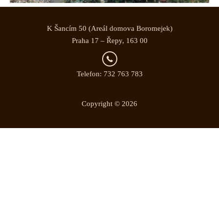
K Šancím 50 (Areál domova Boromejek)
Praha 17 – Řepy, 163 00
Telefon: 732 763 783
Copyright © 2026